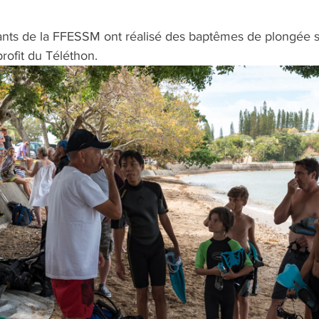
ants de la FFESSM ont réalisé des baptêmes de plongée s
profit du Téléthon.