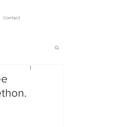
Contact
ée
éthon.