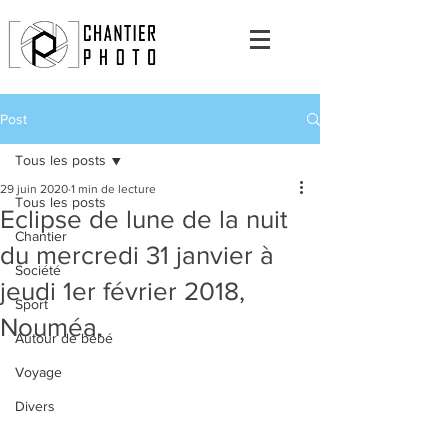
Post
Tous les posts
29 juin 2020
1 min de lecture
Tous les posts
Eclipse de lune de la nuit
Chantier
du mercredi 31 janvier à
Société
jeudi 1er février 2018,
Sport
Nouméa.
Autour de bébé
Voyage
Divers