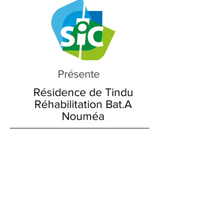
Présente
Résidence de Tindu
Réhabilitation Bat.A
Nouméa
02/07/2020
11/05/2020