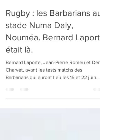
29 juin 2020
1 min de lecture
Rugby : les Barbarians au
stade Numa Daly,
Nouméa. Bernard Laporte
était là.
Bernard Laporte, Jean-Pierre Romeu et Denis
Charvet, avant les tests matchs des
Barbarians qui auront lieu les 15 et 22 juin
2018 en...