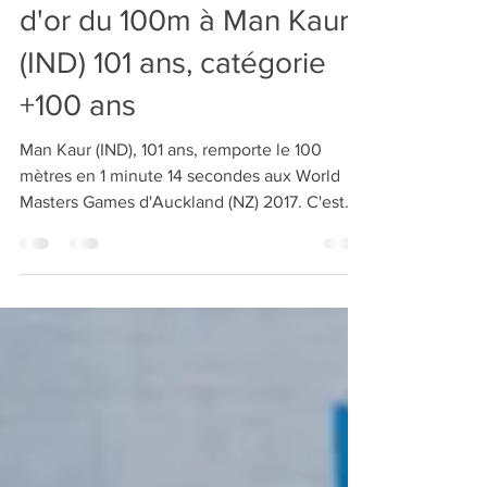
WMG 2017 : Sergueï
Bubka remet la médaille
d'or du 100m à Man Kaur
(IND) 101 ans, catégorie
+100 ans
Man Kaur (IND), 101 ans, remporte le 100
mètres en 1 minute 14 secondes aux World
Masters Games d'Auckland (NZ) 2017. C'est
l'unique...