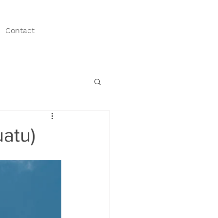
Contact
uatu)