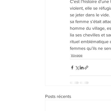
C'est l’histoire d’u
violent, elle se réfug
se jeter dans le vide.
sa femme s’était atta
homme du village, est
lia ses chevilles et s
rituel emblématique 
femmes qu’ils ne ser
Voyage
Posts récents