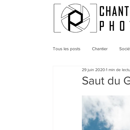
Tous les posts
Chantier
Socié
29 juin 2020
1 min de lect
Saut du G